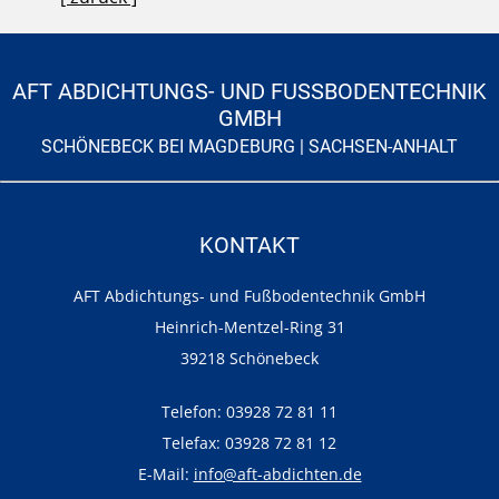
AFT ABDICHTUNGS- UND FUSSBODENTECHNIK G
MBH
SCHÖNEBECK BEI MAGDEBURG | SACHSEN-ANHALT
KONTAKT
AFT Abdichtungs- und Fußbodentechnik GmbH
Heinrich-Mentzel-Ring 31
39218 Schönebeck
Telefon: 03928 72 81 11
Telefax: 03928 72 81 12
E-Mail:
info@aft-abdichten.de