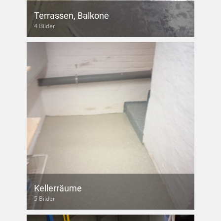
Terrassen, Balkone
4 Bilder
Kellerräume
5 Bilder