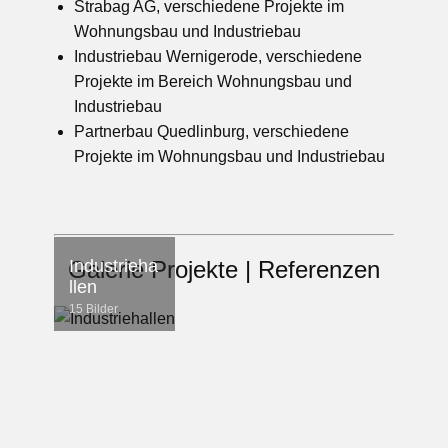
Strabag AG, verschiedene Projekte im
Wohnungsbau und Industriebau
Industriebau Wernigerode, verschiedene
Projekte im Bereich Wohnungsbau und
Industriebau
Partnerbau Quedlinburg, verschiedene
Projekte im Wohnungsbau und Industriebau
Galerie Projekte | Referenzen
Industrieha
llen
15 Bilder