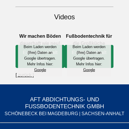
Videos
Wir machen Böden
Fußbodentechnik für
dauerhaft wie neu!
die Großküche
Beim Laden werden
Beim Laden werden
Externen Inhalt
Externen Inhalt
(Ihre) Daten an
(Ihre) Daten an
Google übertragen.
Google übertragen.
Laden
Laden
Mehr Infos hier:
Mehr Infos hier:
Google
Google
[ zurück ]
AFT ABDICHTUNGS- UND
FUSSBODENTECHNIK GMBH
SCHÖNEBECK BEI MAGDEBURG | SACHSEN-ANHALT