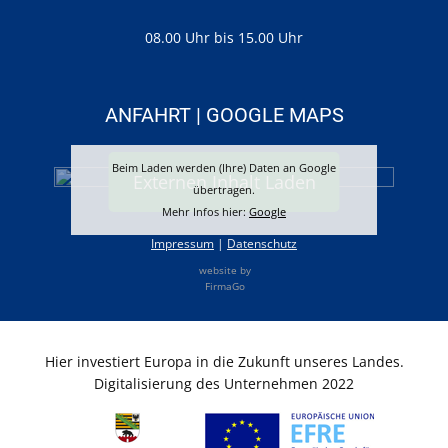
08.00 Uhr bis 15.00 Uhr
ANFAHRT | GOOGLE MAPS
Beim Laden werden (Ihre) Daten an Google
Externen Inhalt Laden
übertragen.
Mehr Infos hier:
Google
Impressum
|
Datenschutz
website by
FirmaGo
Hier investiert Europa in die Zukunft unseres Landes.
Digitalisierung des Unternehmen 2022