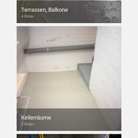
Terrassen, Balkone
4 Bilder
Kellerräume
5 Bilder