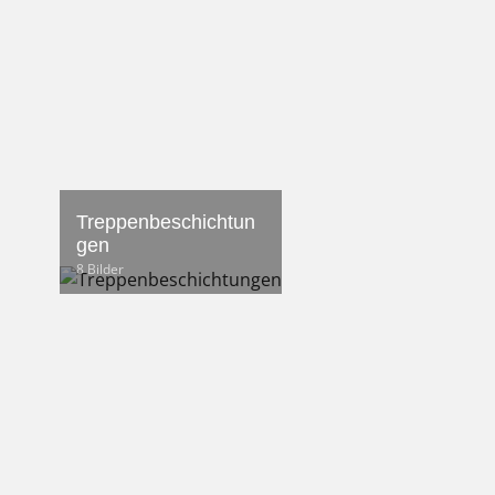
Treppenbeschichtun
gen
8 Bilder