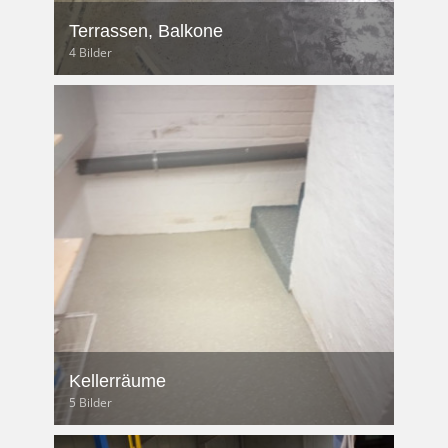
Terrassen, Balkone
4 Bilder
Kellerräume
5 Bilder