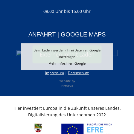
08.00 Uhr bis 15.00 Uhr
ANFAHRT | GOOGLE MAPS
Beim Laden werden (Ihre) Daten an Google
Externen Inhalt Laden
übertragen.
Mehr Infos hier:
Google
Impressum
|
Datenschutz
website by
FirmaGo
Hier investiert Europa in die Zukunft unseres Landes.
Digitalisierung des Unternehmen 2022