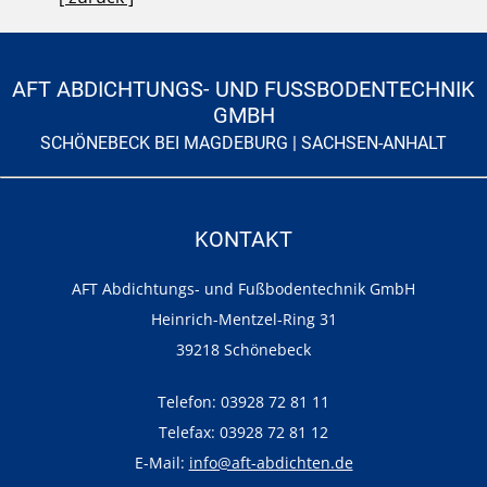
AFT ABDICHTUNGS- UND FUSSBODENTECHNIK G
MBH
SCHÖNEBECK BEI MAGDEBURG | SACHSEN-ANHALT
KONTAKT
AFT Abdichtungs- und Fußbodentechnik GmbH
Heinrich-Mentzel-Ring 31
39218 Schönebeck
Telefon: 03928 72 81 11
Telefax: 03928 72 81 12
E-Mail:
info@aft-abdichten.de