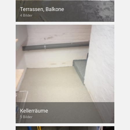
Terrassen, Balkone
4 Bilder
Kellerräume
5 Bilder