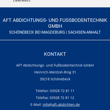
AFT ABDICHTUNGS- UND FUSSBODENTECHNIK G
MBH
SCHÖNEBECK BEI MAGDEBURG | SACHSEN-ANHALT
KONTAKT
AFT Abdichtungs- und Fußbodentechnik GmbH
Heinrich-Mentzel-Ring 31
39218 Schönebeck
Telefon: 03928 72 81 11
Telefax: 03928 72 81 12
E-Mail:
info@aft-abdichten.de