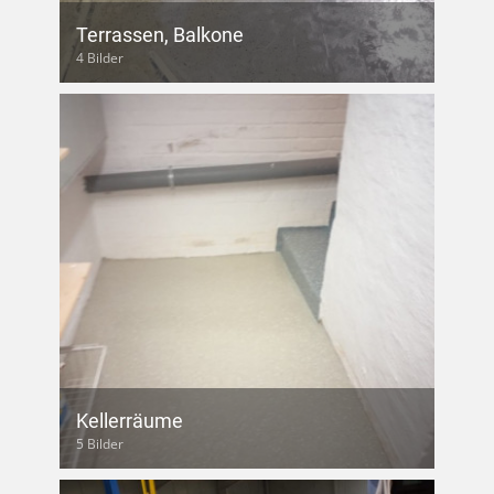
Terrassen, Balkone
4 Bilder
Kellerräume
5 Bilder