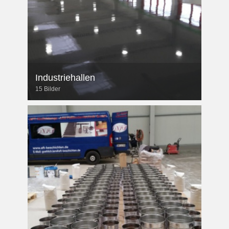
Industriehallen
15 Bilder