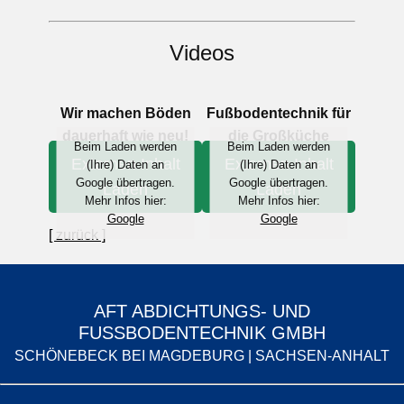
Videos
Wir machen Böden
Fußbodentechnik für
dauerhaft wie neu!
die Großküche
Beim Laden werden
Beim Laden werden
Externen Inhalt
Externen Inhalt
(Ihre) Daten an
(Ihre) Daten an
Google übertragen.
Google übertragen.
Laden
Laden
Mehr Infos hier:
Mehr Infos hier:
Google
Google
[ zurück ]
AFT ABDICHTUNGS- UND
FUSSBODENTECHNIK GMBH
SCHÖNEBECK BEI MAGDEBURG | SACHSEN-ANHALT